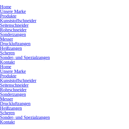
Home
Unsere Marke
Produkte
Kunststoffschneider
Seitenschneider
Rohrschneider
Sonderzangen
Messer
Druckluftzangen
Heißzangen
Scheren
Sonder- und Spezialzangen
Kontakt
Home
Unsere Marke
Produkte
Kunststoffschneider
Seitenschneider
Rohrschneider
Sonderzangen
Messer
Druckluftzangen
Heißzangen
Scheren
Sonder- und Spezialzangen
Kontakt