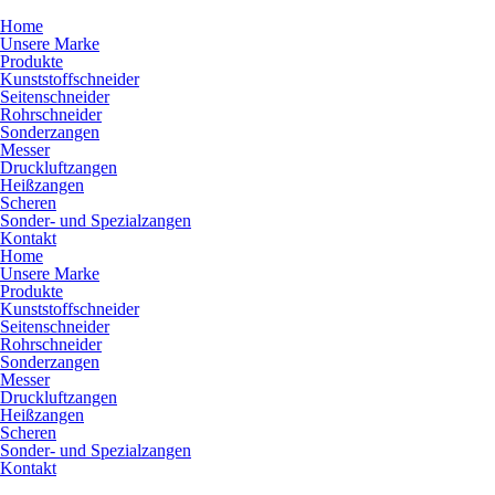
Home
Unsere Marke
Produkte
Kunststoffschneider
Seitenschneider
Rohrschneider
Sonderzangen
Messer
Druckluftzangen
Heißzangen
Scheren
Sonder- und Spezialzangen
Kontakt
Home
Unsere Marke
Produkte
Kunststoffschneider
Seitenschneider
Rohrschneider
Sonderzangen
Messer
Druckluftzangen
Heißzangen
Scheren
Sonder- und Spezialzangen
Kontakt