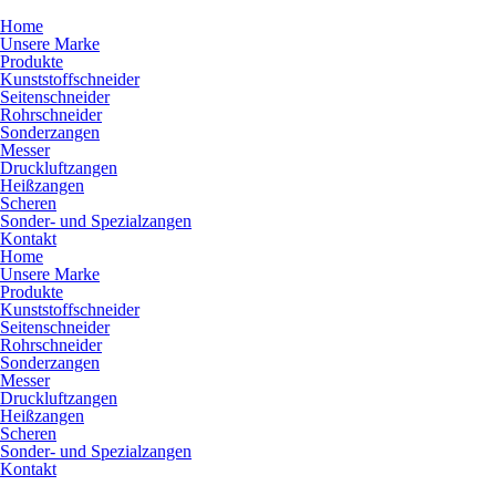
Home
Unsere Marke
Produkte
Kunststoffschneider
Seitenschneider
Rohrschneider
Sonderzangen
Messer
Druckluftzangen
Heißzangen
Scheren
Sonder- und Spezialzangen
Kontakt
Home
Unsere Marke
Produkte
Kunststoffschneider
Seitenschneider
Rohrschneider
Sonderzangen
Messer
Druckluftzangen
Heißzangen
Scheren
Sonder- und Spezialzangen
Kontakt