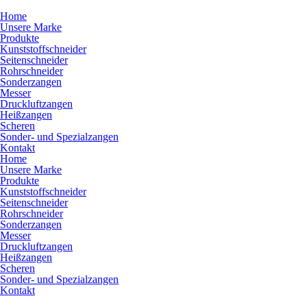
Home
Unsere Marke
Produkte
Kunststoffschneider
Seitenschneider
Rohrschneider
Sonderzangen
Messer
Druckluftzangen
Heißzangen
Scheren
Sonder- und Spezialzangen
Kontakt
Home
Unsere Marke
Produkte
Kunststoffschneider
Seitenschneider
Rohrschneider
Sonderzangen
Messer
Druckluftzangen
Heißzangen
Scheren
Sonder- und Spezialzangen
Kontakt