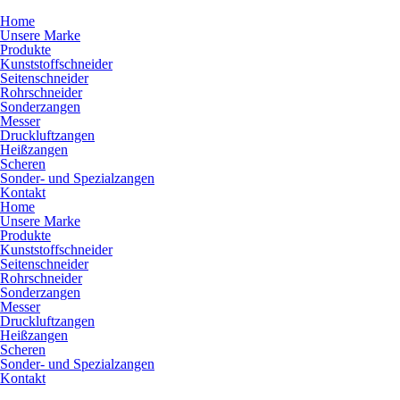
Home
Unsere Marke
Produkte
Kunststoffschneider
Seitenschneider
Rohrschneider
Sonderzangen
Messer
Druckluftzangen
Heißzangen
Scheren
Sonder- und Spezialzangen
Kontakt
Home
Unsere Marke
Produkte
Kunststoffschneider
Seitenschneider
Rohrschneider
Sonderzangen
Messer
Druckluftzangen
Heißzangen
Scheren
Sonder- und Spezialzangen
Kontakt