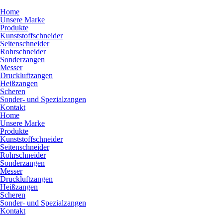
Home
Unsere Marke
Produkte
Kunststoffschneider
Seitenschneider
Rohrschneider
Sonderzangen
Messer
Druckluftzangen
Heißzangen
Scheren
Sonder- und Spezialzangen
Kontakt
Home
Unsere Marke
Produkte
Kunststoffschneider
Seitenschneider
Rohrschneider
Sonderzangen
Messer
Druckluftzangen
Heißzangen
Scheren
Sonder- und Spezialzangen
Kontakt