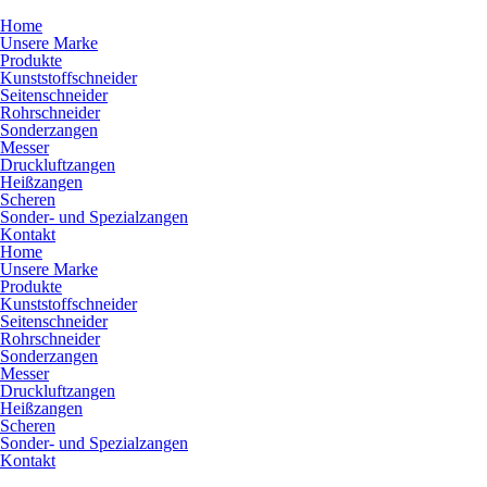
Home
Unsere Marke
Produkte
Kunststoffschneider
Seitenschneider
Rohrschneider
Sonderzangen
Messer
Druckluftzangen
Heißzangen
Scheren
Sonder- und Spezialzangen
Kontakt
Home
Unsere Marke
Produkte
Kunststoffschneider
Seitenschneider
Rohrschneider
Sonderzangen
Messer
Druckluftzangen
Heißzangen
Scheren
Sonder- und Spezialzangen
Kontakt