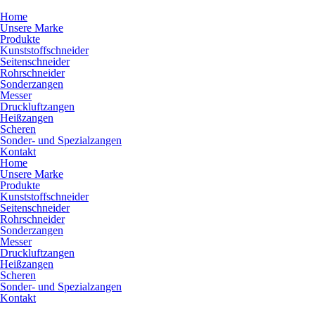
Home
Unsere Marke
Produkte
Kunststoffschneider
Seitenschneider
Rohrschneider
Sonderzangen
Messer
Druckluftzangen
Heißzangen
Scheren
Sonder- und Spezialzangen
Kontakt
Home
Unsere Marke
Produkte
Kunststoffschneider
Seitenschneider
Rohrschneider
Sonderzangen
Messer
Druckluftzangen
Heißzangen
Scheren
Sonder- und Spezialzangen
Kontakt