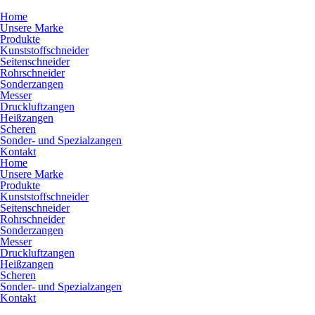
Home
Unsere Marke
Produkte
Kunststoffschneider
Seitenschneider
Rohrschneider
Sonderzangen
Messer
Druckluftzangen
Heißzangen
Scheren
Sonder- und Spezialzangen
Kontakt
Home
Unsere Marke
Produkte
Kunststoffschneider
Seitenschneider
Rohrschneider
Sonderzangen
Messer
Druckluftzangen
Heißzangen
Scheren
Sonder- und Spezialzangen
Kontakt