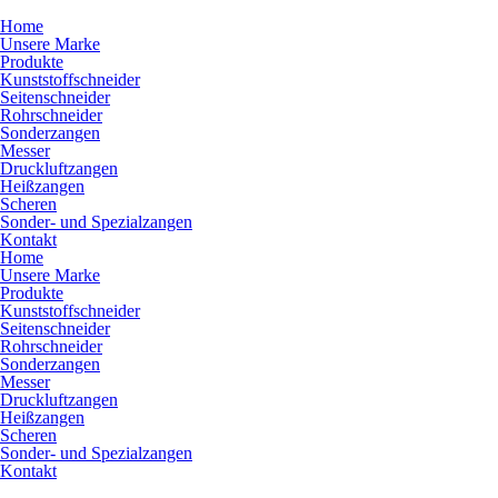
Home
Unsere Marke
Produkte
Kunststoffschneider
Seitenschneider
Rohrschneider
Sonderzangen
Messer
Druckluftzangen
Heißzangen
Scheren
Sonder- und Spezialzangen
Kontakt
Home
Unsere Marke
Produkte
Kunststoffschneider
Seitenschneider
Rohrschneider
Sonderzangen
Messer
Druckluftzangen
Heißzangen
Scheren
Sonder- und Spezialzangen
Kontakt