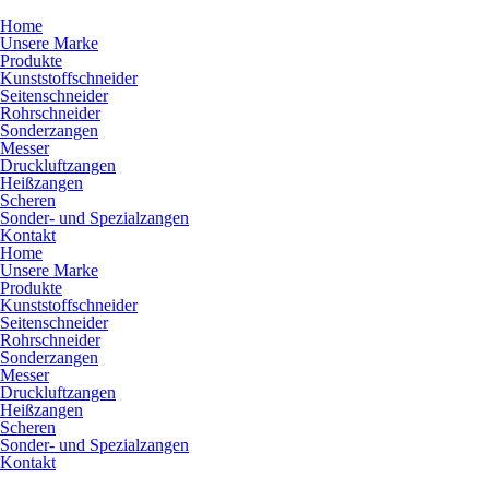
Home
Unsere Marke
Produkte
Kunststoffschneider
Seitenschneider
Rohrschneider
Sonderzangen
Messer
Druckluftzangen
Heißzangen
Scheren
Sonder- und Spezialzangen
Kontakt
Home
Unsere Marke
Produkte
Kunststoffschneider
Seitenschneider
Rohrschneider
Sonderzangen
Messer
Druckluftzangen
Heißzangen
Scheren
Sonder- und Spezialzangen
Kontakt