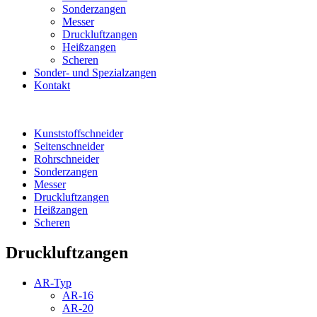
Sonderzangen
Messer
Druckluftzangen
Heißzangen
Scheren
Sonder- und Spezialzangen
Kontakt
Kunststoffschneider
Seitenschneider
Rohrschneider
Sonderzangen
Messer
Druckluftzangen
Heißzangen
Scheren
Druckluftzangen
AR-Typ
AR-16
AR-20