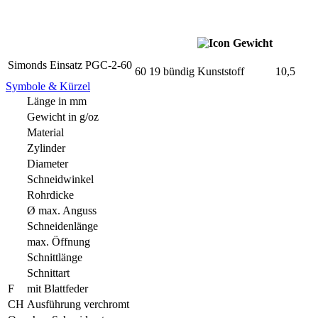
Simonds Einsatz PGC-2-60
60
19
bündig
Kunststoff
10,5
Symbole & Kürzel
Länge in mm
Gewicht in g/oz
Material
Zylinder
Diameter
Schneidwinkel
Rohrdicke
Ø max. Anguss
Schneidenlänge
max. Öffnung
Schnittlänge
Schnittart
F
mit Blattfeder
CH
Ausführung verchromt