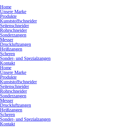
Home
Unsere Marke
Produkte
Kunststoffschneider
Seitenschneider
Rohrschneider
Sonderzangen
Messer
Druckluftzangen
Heißzangen
Scheren
Sonder- und Spezialzangen
Kontakt
Home
Unsere Marke
Produkte
Kunststoffschneider
Seitenschneider
Rohrschneider
Sonderzangen
Messer
Druckluftzangen
Heißzangen
Scheren
Sonder- und Spezialzangen
Kontakt